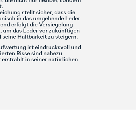
 die nicht nur flexibel, sondern
t.
eichung stellt sicher, dass die
monisch in das umgebende Leder
ßend erfolgt die Versiegelung
, um das Leder vor zukünftigen
seine Haltbarkeit zu steigern.
fwertung ist eindrucksvoll und
rierten Risse sind nahezu
erstrahlt in seiner natürlichen