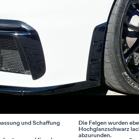
passung und Schaffung
Die Felgen wurden eben
Hochglanzschwarz lack
abzurunden.