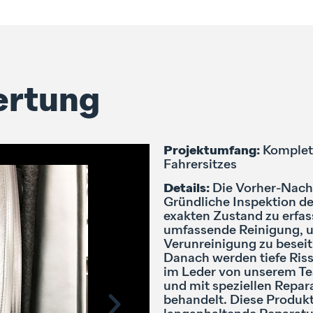
ertung
Projektumfang:
Komplet
Fahrersitzes
Details:
Die Vorher-Nachh
Gründliche Inspektion d
exakten Zustand zu erfas
umfassende Reinigung, 
Verunreinigung zu beseit
Danach werden tiefe Ris
im Leder von unserem Tea
und mit speziellen Repa
behandelt. Diese Produkt