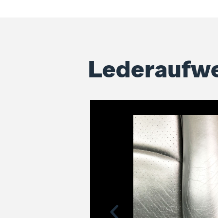
Lederaufw