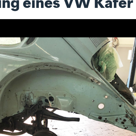
ung eines VW Käfer