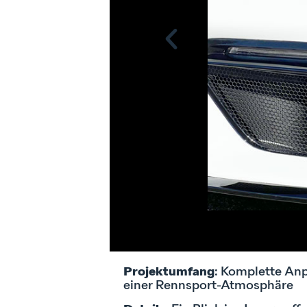
Projektumfang
: Komplette An
einer Rennsport-Atmosphäre