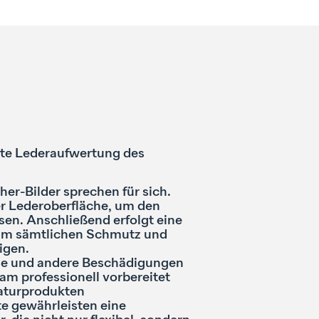
te Lederaufwertung des
er-Bilder sprechen für sich.
er Lederoberfläche, um den
sen. Anschließend erfolgt eine
um sämtlichen Schmutz und
igen.
se und andere Beschädigungen
m professionell vorbereitet
raturprodukten
e gewährleisten eine