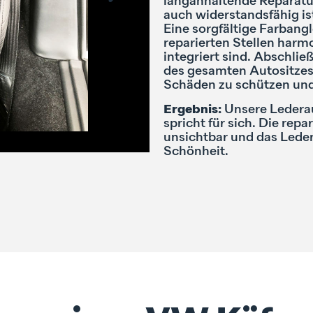
langanhaltende Reparatur,
auch widerstandsfähig is
Eine sorgfältige Farbangl
reparierten Stellen har
integriert sind. Abschlie
des gesamten Autositzes
Schäden zu schützen und 
Ergebnis:
Unsere Lederau
spricht für sich. Die repa
unsichtbar und das Leder 
Schönheit.