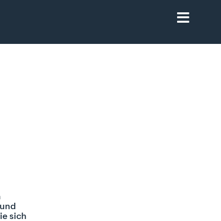
h
 und
ie sich