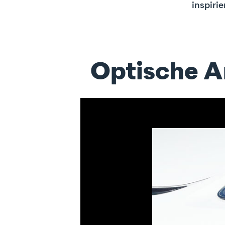
inspiri
Optische A