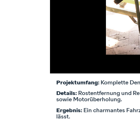
Projektumfang:
Komplette Dem
Details:
Rostentfernung und Rep
sowie Motorüberholung.
Ergebnis:
Ein charmantes Fahrz
lässt.